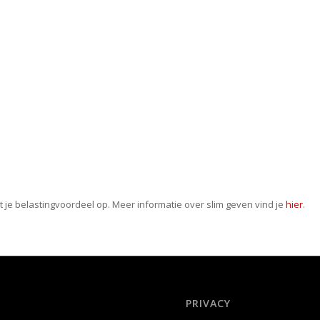
vert je belastingvoordeel op. Meer informatie over slim geven vind je
hier
.
PRIVACY