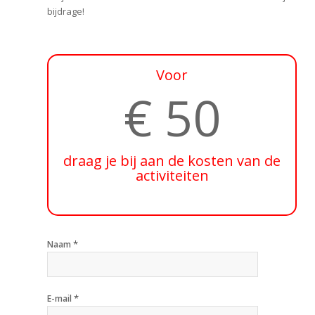
bijdrage!
Voor
€ 50
draag je bij aan de kosten van de
activiteiten
*
Naam
*
E-mail