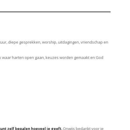
uur, diepe gesprekken, worship, uitdagingen, vriendschap en
n plek waar harten open gaan, keuzes worden gemaakt en God
nt zelf bepalen hoeveel je geeft.
Onwijs bedankt voor je