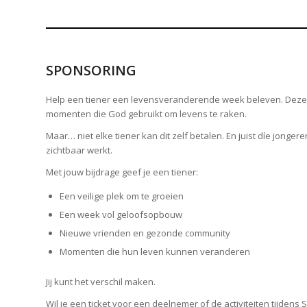
SPONSORING
Help een tiener een levensveranderende week beleven. Deze z
momenten die God gebruikt om levens te raken.
Maar… niet elke tiener kan dit zelf betalen. En juist díe jon
zichtbaar werkt.
Met jouw bijdrage geef je een tiener:
Een veilige plek om te groeien
Een week vol geloofsopbouw
Nieuwe vrienden en gezonde community
Momenten die hun leven kunnen veranderen
Jij kunt het verschil maken.
Wil je een ticket voor een deelnemer of de activiteiten tijd