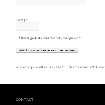
*
Bedrag
*
Hierbij ga ik akkoord met het privacybeleid
Bedankt voor je donatie aan Summercamp!
Wist je dat jouw gift aan City Life Church aftrekbaar is? Dit le
CONTACT