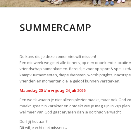
SUMMERCAMP
De kans die je deze zomer niet wilt missen!
Een midweek weg met alle tieners, op een onbekende locatie 
vriendschap samenkomen. Bereid je voor op sport & spel, uitda
kampvuurmomenten, diepe diensten, worshipnights, nachtspell
vrienden en momenten die je geloof kunnen versterken.
Maandag 20 t/m vrijdag 24 juli 2026
Een week waarin je niet alleen plezier maakt, maar ook God zo
maakt, groeit in karakter en ontdekt wie je mag zijn in Zijn pla
wel meer van God gaat ervaren dan je ooit had verwacht.
Durf jij het aan?
Dit wil je écht niet missen…