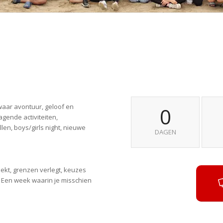
waar avontuur, geloof en
0
gende activiteiten,
en, boys/girls night, nieuwe
DAGEN
ekt, grenzen verlegt, keuzes
n. Een week waarin je misschien