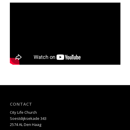
CONTACT
City Life Church
Soestdijksekade 343
2574 AL Den Haag