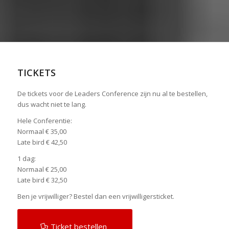
TICKETS
De tickets voor de Leaders Conference zijn nu al te bestellen,
dus wacht niet te lang.
Hele Conferentie:
Normaal € 35,00
Late bird € 42,50
1 dag:
Normaal € 25,00
Late bird € 32,50
Ben je vrijwilliger? Bestel dan een vrijwilligersticket.
Ticket bestellen