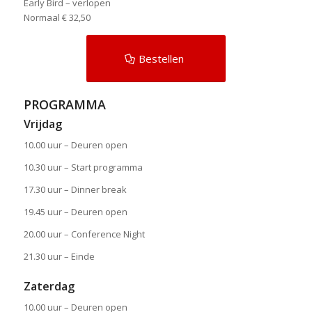
Early Bird – verlopen
Normaal € 32,50
Bestellen
PROGRAMMA
Vrijdag
10.00 uur – Deuren open
10.30 uur – Start programma
17.30 uur – Dinner break
19.45 uur – Deuren open
20.00 uur – Conference Night
21.30 uur – Einde
Zaterdag
10.00 uur – Deuren open