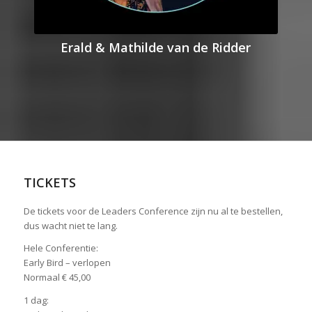
Erald & Mathilde van de Ridder
TICKETS
De tickets voor de Leaders Conference zijn nu al te bestellen,
dus wacht niet te lang.
Hele Conferentie:
Early Bird – verlopen
Normaal € 45,00
1 dag: