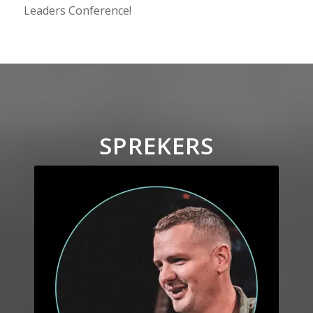
Leaders Conference!
SPREKERS