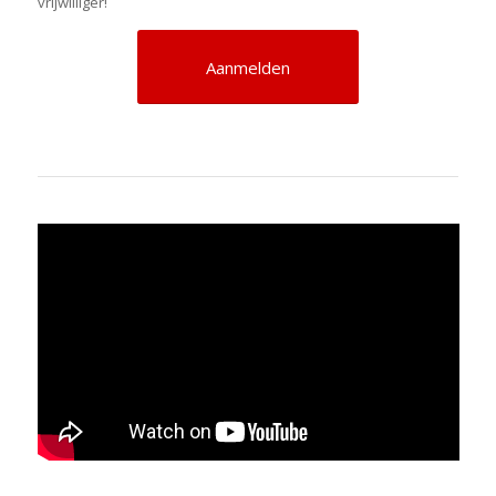
vrijwilliger!
Aanmelden