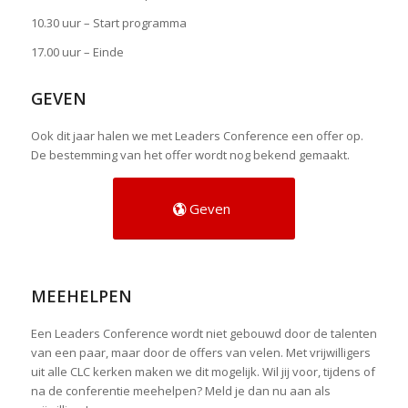
10.30 uur – Start programma
17.00 uur – Einde
GEVEN
Ook dit jaar halen we met Leaders Conference een offer op.
De bestemming van het offer wordt nog bekend gemaakt.
Geven
MEEHELPEN
Een Leaders Conference wordt niet gebouwd door de talenten
van een paar, maar door de offers van velen. Met vrijwilligers
uit alle CLC kerken maken we dit mogelijk. Wil jij voor, tijdens of
na de conferentie meehelpen? Meld je dan nu aan als