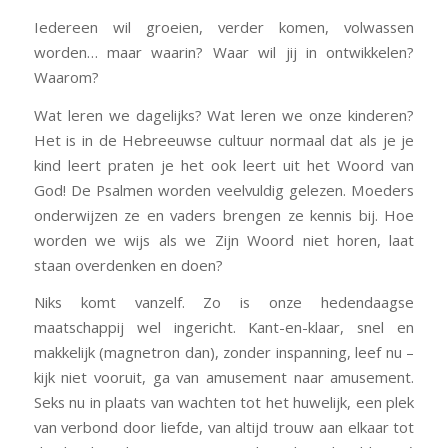
Iedereen wil groeien, verder komen, volwassen
worden… maar waarin? Waar wil jij in ontwikkelen?
Waarom?
Wat leren we dagelijks? Wat leren we onze kinderen?
Het is in de Hebreeuwse cultuur normaal dat als je je
kind leert praten je het ook leert uit het Woord van
God! De Psalmen worden veelvuldig gelezen. Moeders
onderwijzen ze en vaders brengen ze kennis bij. Hoe
worden we wijs als we Zijn Woord niet horen, laat
staan overdenken en doen?
Niks komt vanzelf. Zo is onze hedendaagse
maatschappij wel ingericht. Kant-en-klaar, snel en
makkelijk (magnetron dan), zonder inspanning, leef nu –
kijk niet vooruit, ga van amusement naar amusement.
Seks nu in plaats van wachten tot het huwelijk, een plek
van verbond door liefde, van altijd trouw aan elkaar tot