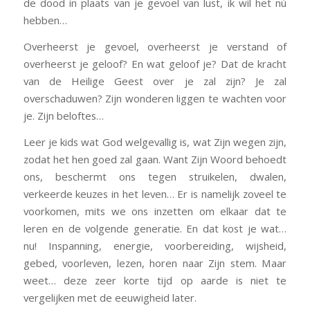
de dood in plaats van je gevoel van lust, ik wil het nú
hebben…
Overheerst je gevoel, overheerst je verstand of
overheerst je geloof? En wat geloof je? Dat de kracht
van de Heilige Geest over je zal zijn? Je zal
overschaduwen? Zijn wonderen liggen te wachten voor
je. Zijn beloftes…
Leer je kids wat God welgevallig is, wat Zijn wegen zijn,
zodat het hen goed zal gaan. Want Zijn Woord behoedt
ons, beschermt ons tegen struikelen, dwalen,
verkeerde keuzes in het leven… Er is namelijk zoveel te
voorkomen, mits we ons inzetten om elkaar dat te
leren en de volgende generatie. En dat kost je wat…
nu! Inspanning, energie, voorbereiding, wijsheid,
gebed, voorleven, lezen, horen naar Zijn stem. Maar
weet… deze zeer korte tijd op aarde is niet te
vergelijken met de eeuwigheid later.